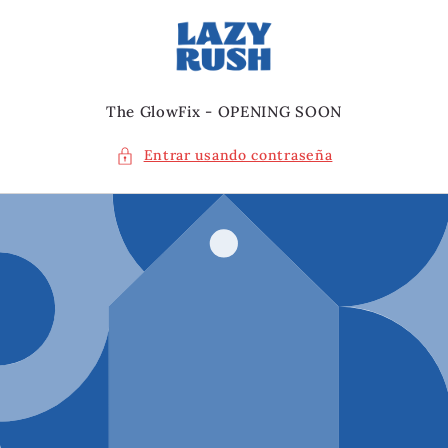
Ir
directamente
al contenido
The GlowFix - OPENING SOON
Entrar usando contraseña